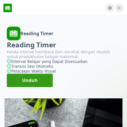
Reading Timer
Reading Timer
Kelola interval membaca dan istirahat dengan mudah
untuk produktivitas belajar maksimal.
Interval Belajar yang Dapat Disesuaikan
Transisi Sesi Otomatis
Pelacakan Waktu Visual
Unduh