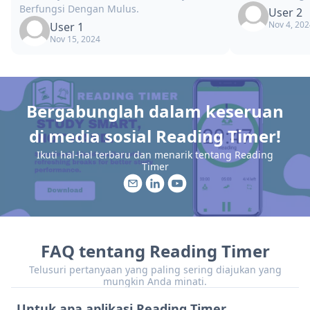
Berfungsi Dengan Mulus.
User 2
Nov 4, 202
User 1
Nov 15, 2024
Bergabunglah dalam keseruan
di media sosial Reading Timer!
Ikuti hal-hal terbaru dan menarik tentang Reading
Timer
FAQ tentang Reading Timer
Telusuri pertanyaan yang paling sering diajukan yang
mungkin Anda minati.
Untuk apa aplikasi Reading Timer