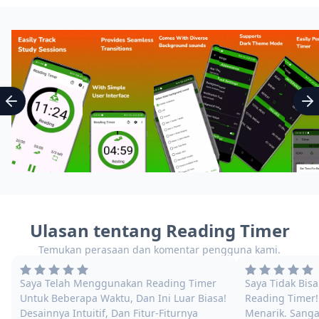
Ulasan tentang Reading Timer
Temukan perasaan dan komentar pengguna kami.
Saya Telah Menggunakan Reading Timer
Saya Tidak Bis
Untuk Beberapa Waktu, Dan Ini Luar Biasa!
Reading Timer
Desainnya Intuitif, Dan Fitur-Fiturnya
Menarik. Sanga